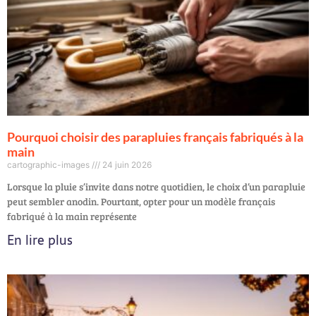
Pourquoi choisir des parapluies français fabriqués à la
main
cartographic-images
24 juin 2026
Lorsque la pluie s’invite dans notre quotidien, le choix d’un parapluie
peut sembler anodin. Pourtant, opter pour un modèle français
fabriqué à la main représente
En lire plus