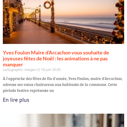
Yves Foulon Maire d’Arcachon vous souhaite de
joyeuses fêtes de Noël : les animations à ne pas
manquer
cartographic-images
18 juin 2026
À l'approche des fêtes de fin d'année, Yves Foulon, maire d'Arcachon,
adresse ses vœux chaleureux aux habitants de la commune. Cette
période festive représente un
En lire plus