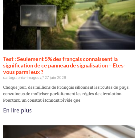
Test : Seulement 5% des français connaissent la
signification de ce panneau de signalisation – Êtes-
vous parmi eux ?
cartographic-images
27 juin 2026
Chaque jour, des millions de Français sillonnent les routes du pays,
convaincus de maîtriser parfaitement les règles de circulation.
Pourtant, un constat étonnant révèle que
En lire plus