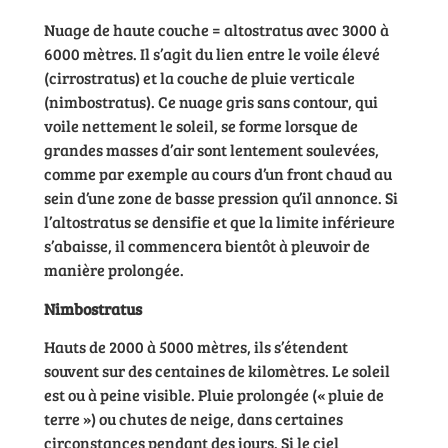
Nuage de haute couche = altostratus avec 3000 à
6000 mètres. Il s’agit du lien entre le voile élevé
(cirrostratus) et la couche de pluie verticale
(nimbostratus). Ce nuage gris sans contour, qui
voile nettement le soleil, se forme lorsque de
grandes masses d’air sont lentement soulevées,
comme par exemple au cours d’un front chaud au
sein d’une zone de basse pression qu’il annonce. Si
l’altostratus se densifie et que la limite inférieure
s’abaisse, il commencera bientôt à pleuvoir de
manière prolongée.
Nimbostratus
Hauts de 2000 à 5000 mètres, ils s’étendent
souvent sur des centaines de kilomètres. Le soleil
est ou à peine visible. Pluie prolongée (« pluie de
terre ») ou chutes de neige, dans certaines
circonstances pendant des jours. Si le ciel