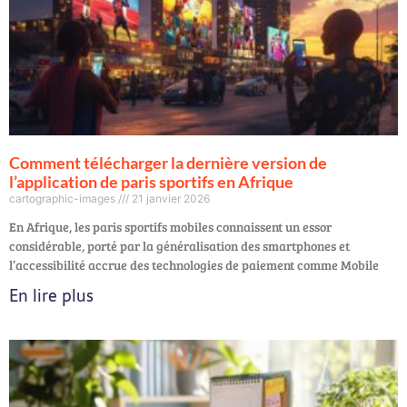
Comment télécharger la dernière version de
l’application de paris sportifs en Afrique
cartographic-images
21 janvier 2026
En Afrique, les paris sportifs mobiles connaissent un essor
considérable, porté par la généralisation des smartphones et
l’accessibilité accrue des technologies de paiement comme Mobile
En lire plus