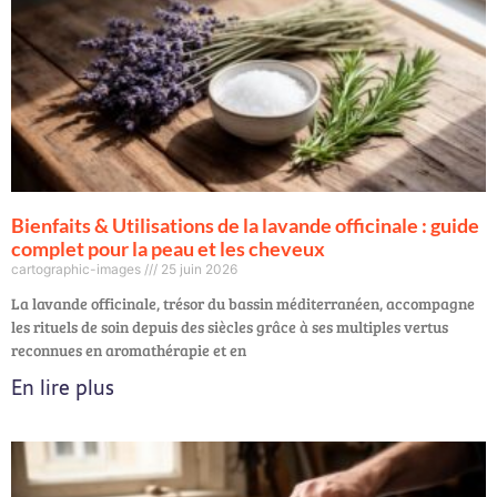
Bienfaits & Utilisations de la lavande officinale : guide
complet pour la peau et les cheveux
cartographic-images
25 juin 2026
La lavande officinale, trésor du bassin méditerranéen, accompagne
les rituels de soin depuis des siècles grâce à ses multiples vertus
reconnues en aromathérapie et en
En lire plus