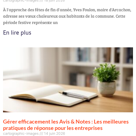
cartographic-images
18 juin 2026
À l'approche des fêtes de fin d'année, Yves Foulon, maire d'Arcachon,
adresse ses vœux chaleureux aux habitants de la commune. Cette
période festive représente un
En lire plus
Gérer efficacement les Avis & Notes : Les meilleures
pratiques de réponse pour les entreprises
cartographic-images
14 juin 2026