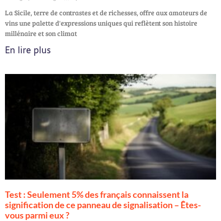
La Sicile, terre de contrastes et de richesses, offre aux amateurs de
vins une palette d'expressions uniques qui reflètent son histoire
millénaire et son climat
En lire plus
Test : Seulement 5% des français connaissent la
signification de ce panneau de signalisation – Êtes-
vous parmi eux ?