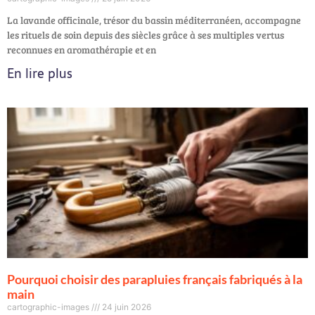
La lavande officinale, trésor du bassin méditerranéen, accompagne
les rituels de soin depuis des siècles grâce à ses multiples vertus
reconnues en aromathérapie et en
En lire plus
Pourquoi choisir des parapluies français fabriqués à la
main
cartographic-images
24 juin 2026