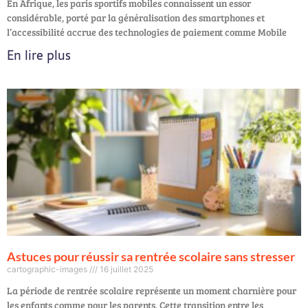
En Afrique, les paris sportifs mobiles connaissent un essor
considérable, porté par la généralisation des smartphones et
l’accessibilité accrue des technologies de paiement comme Mobile
En lire plus
Astuces pour réussir sa rentrée scolaire sans stresser
cartographic-images
16 juillet 2025
La période de rentrée scolaire représente un moment charnière pour
les enfants comme pour les parents. Cette transition entre les