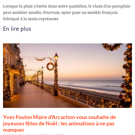
Lorsque la pluie s’invite dans notre quotidien, le choix d’un parapluie
peut sembler anodin. Pourtant, opter pour un modèle français
fabriqué à la main représente
En lire plus
Yves Foulon Maire d’Arcachon vous souhaite de
joyeuses fêtes de Noël : les animations à ne pas
manquer