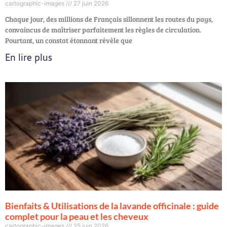
cartographic-images
27 juin 2026
Chaque jour, des millions de Français sillonnent les routes du pays,
convaincus de maîtriser parfaitement les règles de circulation.
Pourtant, un constat étonnant révèle que
En lire plus
Bienfaits & Utilisations de la lavande officinale : guide
complet pour la peau et les cheveux
cartographic-images
25 juin 2026