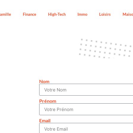
amille
Finance
High-Tech
Immo
Loisirs
Mais
Nom
Prénom
Email