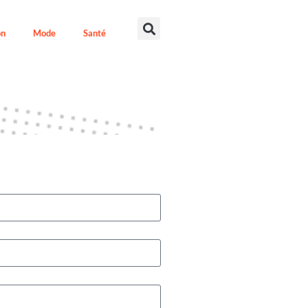
on
Mode
Santé