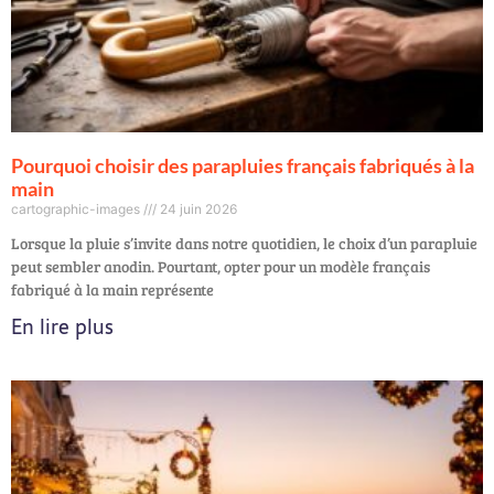
Pourquoi choisir des parapluies français fabriqués à la
main
cartographic-images
24 juin 2026
Lorsque la pluie s’invite dans notre quotidien, le choix d’un parapluie
peut sembler anodin. Pourtant, opter pour un modèle français
fabriqué à la main représente
En lire plus