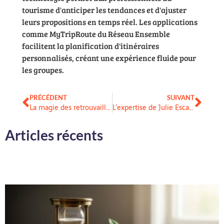
tourisme d'anticiper les tendances et d'ajuster
leurs propositions en temps réel. Les applications
comme MyTripRoute du Réseau Ensemble
facilitent la planification d'itinéraires
personnalisés, créant une expérience fluide pour
les groupes.
PRÉCÉDENT
SUIVANT
La magie des retrouvailles familiales a Paques
L’expertise de Julie Escalier, Présidente du CIPEN, au service de la modernisation de la formation enseignante
Articles récents