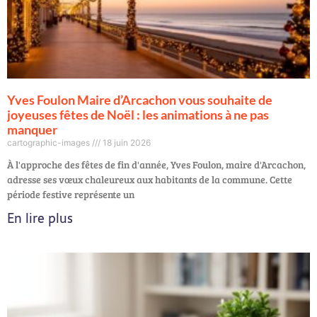
Yves Foulon Maire d’Arcachon vous souhaite de
joyeuses fêtes de Noël : les animations à ne pas
manquer
cartographic-images
18 juin 2026
À l'approche des fêtes de fin d'année, Yves Foulon, maire d'Arcachon,
adresse ses vœux chaleureux aux habitants de la commune. Cette
période festive représente un
En lire plus