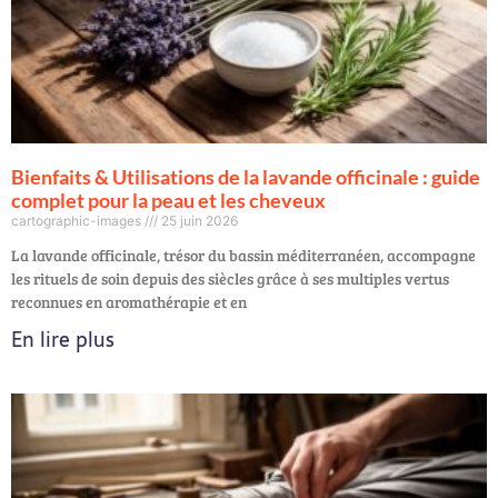
Bienfaits & Utilisations de la lavande officinale : guide
complet pour la peau et les cheveux
cartographic-images
25 juin 2026
La lavande officinale, trésor du bassin méditerranéen, accompagne
les rituels de soin depuis des siècles grâce à ses multiples vertus
reconnues en aromathérapie et en
En lire plus