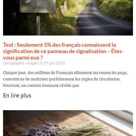
Test : Seulement 5% des français connaissent la
signification de ce panneau de signalisation – Êtes-
vous parmi eux ?
cartographic-images
27 juin 2026
Chaque jour, des millions de Français sillonnent les routes du pays,
convaincus de maîtriser parfaitement les règles de circulation.
Pourtant, un constat étonnant révèle que
En lire plus