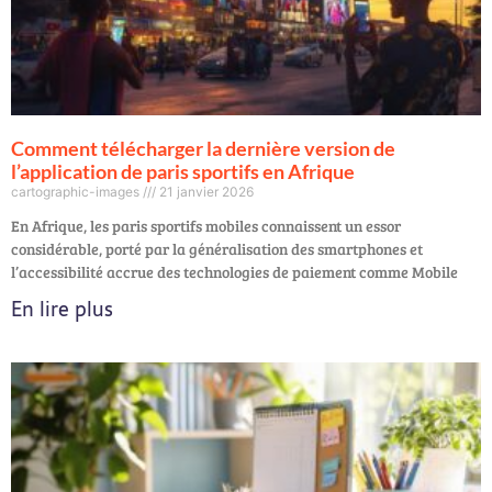
Comment télécharger la dernière version de
l’application de paris sportifs en Afrique
cartographic-images
21 janvier 2026
En Afrique, les paris sportifs mobiles connaissent un essor
considérable, porté par la généralisation des smartphones et
l’accessibilité accrue des technologies de paiement comme Mobile
En lire plus