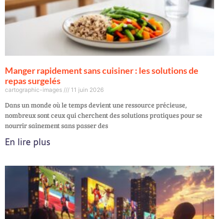
Manger rapidement sans cuisiner : les solutions de
repas surgelés
cartographic-images
11 juin 2026
Dans un monde où le temps devient une ressource précieuse,
nombreux sont ceux qui cherchent des solutions pratiques pour se
nourrir sainement sans passer des
En lire plus