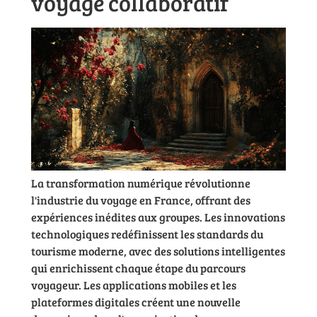
voyage collaboratif
La transformation numérique révolutionne
l'industrie du voyage en France, offrant des
expériences inédites aux groupes. Les innovations
technologiques redéfinissent les standards du
tourisme moderne, avec des solutions intelligentes
qui enrichissent chaque étape du parcours
voyageur. Les applications mobiles et les
plateformes digitales créent une nouvelle