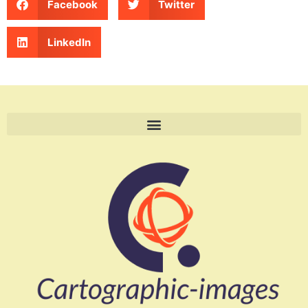
Facebook
Twitter
LinkedIn