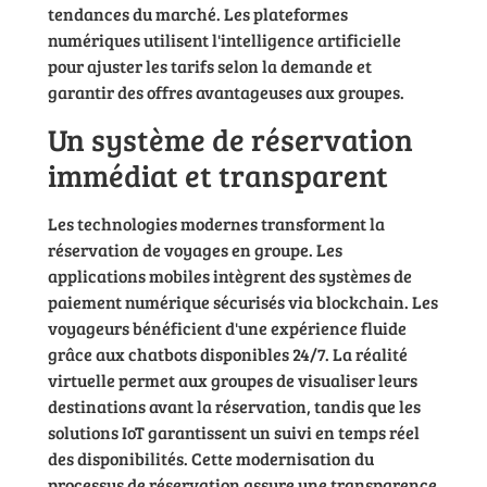
tendances du marché. Les plateformes
numériques utilisent l'intelligence artificielle
pour ajuster les tarifs selon la demande et
garantir des offres avantageuses aux groupes.
Un système de réservation
immédiat et transparent
Les technologies modernes transforment la
réservation de voyages en groupe. Les
applications mobiles intègrent des systèmes de
paiement numérique sécurisés via blockchain. Les
voyageurs bénéficient d'une expérience fluide
grâce aux chatbots disponibles 24/7. La réalité
virtuelle permet aux groupes de visualiser leurs
destinations avant la réservation, tandis que les
solutions IoT garantissent un suivi en temps réel
des disponibilités. Cette modernisation du
processus de réservation assure une transparence