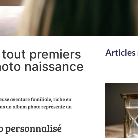
 tout premiers
Articles
hoto naissance
euse aventure familiale, riche en
ans un album photo représente un
o personnalisé