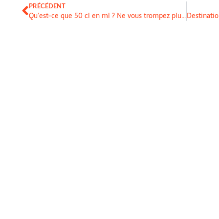
PRÉCÉDENT
Qu’est-ce que 50 cl en ml ? Ne vous trompez plus dans vos mesures de volume