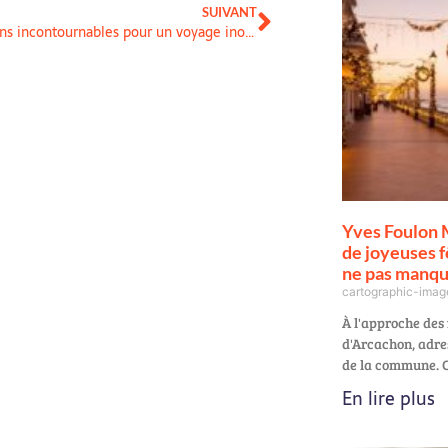
SUIVANT
Destinations incontournables pour un voyage inoubliable vers les Caraibes
Yves Foulon 
de joyeuses f
ne pas manq
cartographic-ima
À l'approche des 
d'Arcachon, adre
de la commune. C
En lire plus