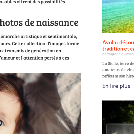
nsables offrent des possibilités
photos de naissance
démarche artistique et sentimentale,
Avola : découv
jours. Cette collection d’images forme
tradition et 
ux transmis de génération en
cartographic-ima
amour et l’attention portés à ces
La Sicile, terre d
amateurs de vins
reflètent son hist
En lire plus