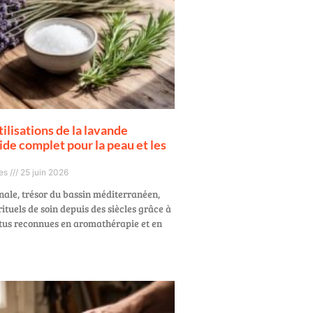
tilisations de la lavande
uide complet pour la peau et les
ges
25 juin 2026
nale, trésor du bassin méditerranéen,
tuels de soin depuis des siècles grâce à
rtus reconnues en aromathérapie et en