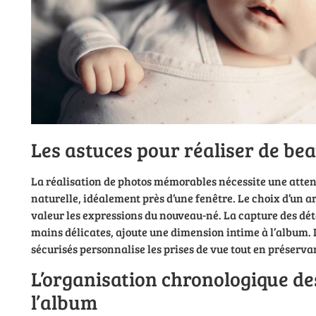
Les astuces pour réaliser de bea
La réalisation de photos mémorables nécessite une attent
naturelle, idéalement près d’une fenêtre. Le choix d’un a
valeur les expressions du nouveau-né. La capture des déta
mains délicates, ajoute une dimension intime à l’album. L
sécurisés personnalise les prises de vue tout en préservan
L’organisation chronologique d
l’album