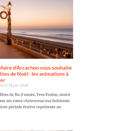
Maire d’Arcachon vous souhaite
êtes de Noël : les animations à
uer
ges
18 juin 2026
fêtes de fin d'année, Yves Foulon, maire
sse ses vœux chaleureux aux habitants
ette période festive représente un