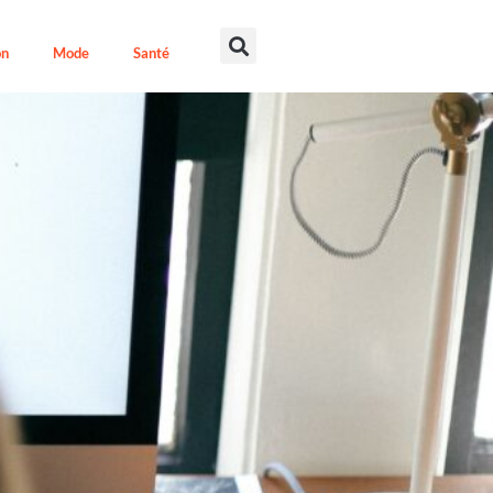
on
Mode
Santé