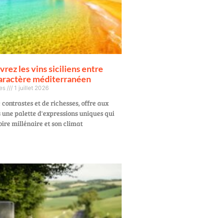
rez les vins siciliens entre
caractère méditerranéen
ges
1 juillet 2026
e contrastes et de richesses, offre aux
 une palette d'expressions uniques qui
oire millénaire et son climat