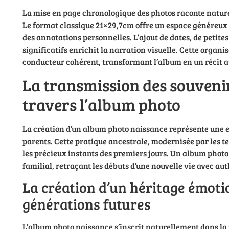
La mise en page chronologique des photos raconte naturel
Le format classique 21×29,7cm offre un espace généreux 
des annotations personnelles. L’ajout de dates, de petit
significatifs enrichit la narration visuelle. Cette organi
conducteur cohérent, transformant l’album en un récit au
La transmission des souveni
travers l’album photo
La création d’un album photo naissance représente une e
parents. Cette pratique ancestrale, modernisée par les te
les précieux instants des premiers jours. Un album phot
familial, retraçant les débuts d’une nouvelle vie avec aut
La création d’un héritage émoti
générations futures
L’album photo naissance s’inscrit naturellement dans la 