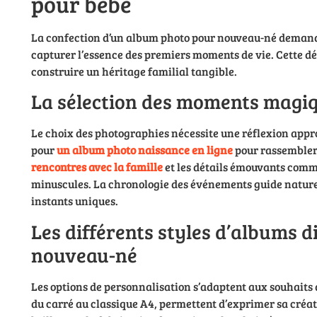
pour bébé
La confection d’un album photo pour nouveau-né demande
capturer l’essence des premiers moments de vie. Cette 
construire un héritage familial tangible.
La sélection des moments magiq
Le choix des photographies nécessite une réflexion appr
pour
un album photo naissance en ligne
pour rassembler 
rencontres avec la famille
et les détails émouvants comme
minuscules. La chronologie des événements guide naturel
instants uniques.
Les différents styles d’albums d
nouveau-né
Les options de personnalisation s’adaptent aux souhaits 
du carré au classique A4, permettent d’exprimer sa créati