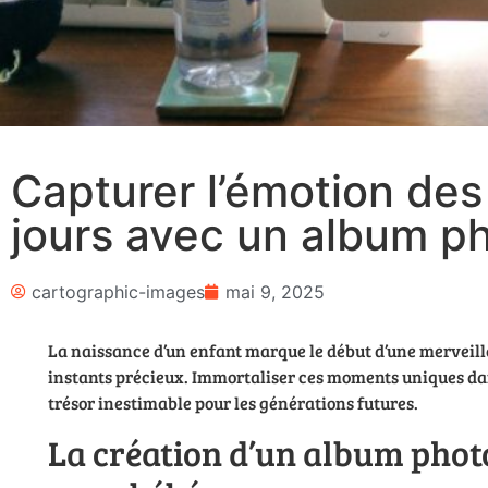
Capturer l’émotion des
jours avec un album p
cartographic-images
mai 9, 2025
La naissance d’un enfant marque le début d’une merveill
instants précieux. Immortaliser ces moments uniques d
trésor inestimable pour les générations futures.
La création d’un album phot