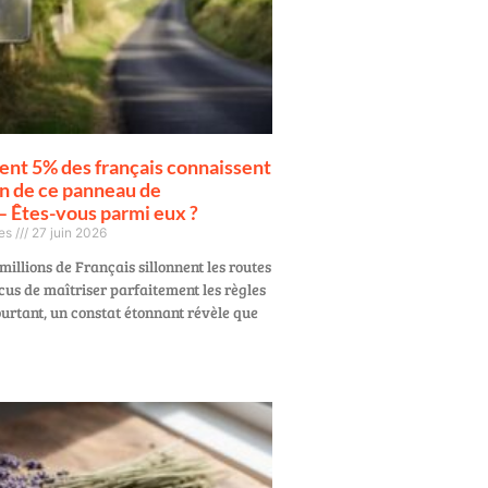
ent 5% des français connaissent
ion de ce panneau de
 – Êtes-vous parmi eux ?
ges
27 juin 2026
millions de Français sillonnent les routes
cus de maîtriser parfaitement les règles
ourtant, un constat étonnant révèle que