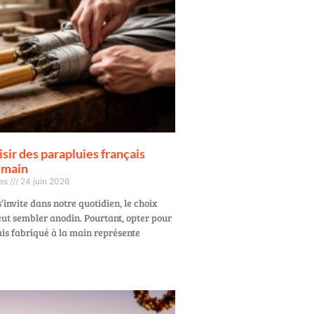
sir des parapluies français
a main
ges
24 juin 2026
’invite dans notre quotidien, le choix
eut sembler anodin. Pourtant, opter pour
is fabriqué à la main représente