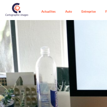
Actualites
Auto
Entreprise
F