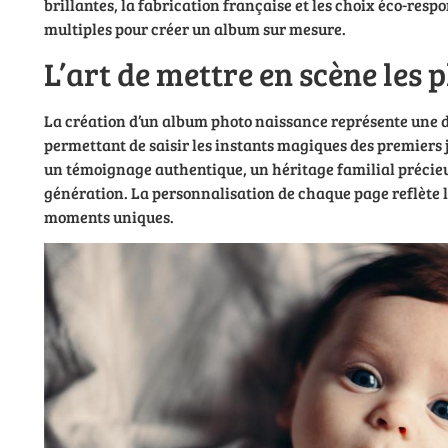
brillantes, la fabrication française et les choix éco-respo
multiples pour créer un album sur mesure.
L’art de mettre en scène les 
La création d’un album photo naissance représente une 
permettant de saisir les instants magiques des premiers 
un témoignage authentique, un héritage familial précie
génération. La personnalisation de chaque page reflète l’
moments uniques.