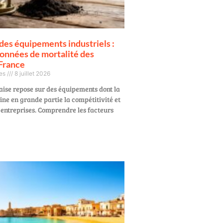
des équipements industriels :
données de mortalité des
France
ges
8 juillet 2026
aise repose sur des équipements dont la
ne en grande partie la compétitivité et
s entreprises. Comprendre les facteurs