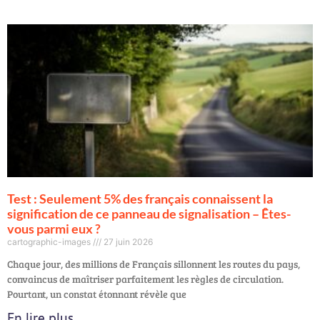
Test : Seulement 5% des français connaissent la
signification de ce panneau de signalisation – Êtes-
vous parmi eux ?
cartographic-images
27 juin 2026
Chaque jour, des millions de Français sillonnent les routes du pays,
convaincus de maîtriser parfaitement les règles de circulation.
Pourtant, un constat étonnant révèle que
En lire plus