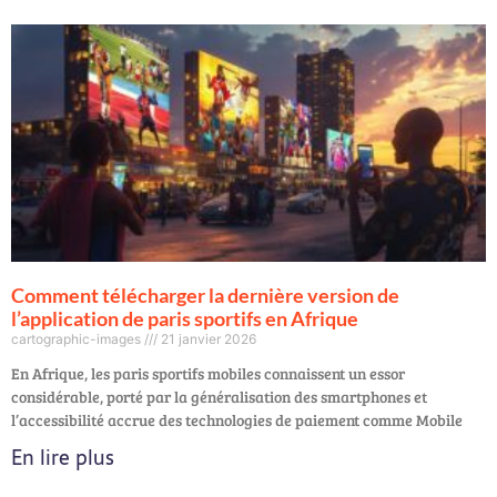
Comment télécharger la dernière version de
l’application de paris sportifs en Afrique
cartographic-images
21 janvier 2026
En Afrique, les paris sportifs mobiles connaissent un essor
considérable, porté par la généralisation des smartphones et
l’accessibilité accrue des technologies de paiement comme Mobile
En lire plus