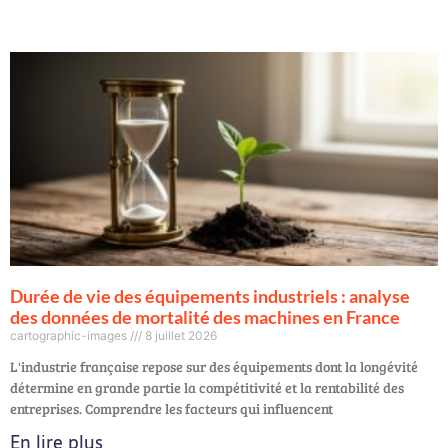
Durée de vie des équipements industriels : analyse
des données de mortalité des machines en France
cartographic-images
8 juillet 2026
L'industrie française repose sur des équipements dont la longévité
détermine en grande partie la compétitivité et la rentabilité des
entreprises. Comprendre les facteurs qui influencent
En lire plus