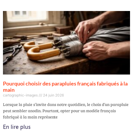
Pourquoi choisir des parapluies français fabriqués à la
main
cartographic-images
24 juin 2026
Lorsque la pluie s’invite dans notre quotidien, le choix d’un parapluie
peut sembler anodin. Pourtant, opter pour un modèle français
fabriqué à la main représente
En lire plus