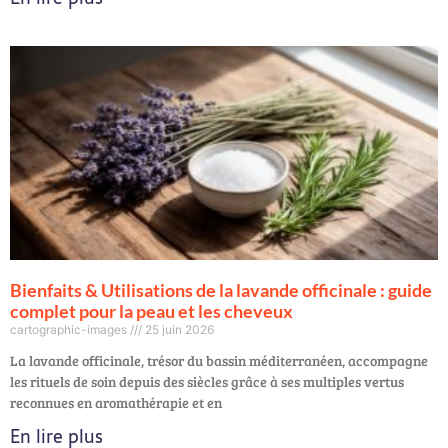
Bienfaits & Utilisations de la lavande officinale : guide
complet pour la peau et les cheveux
cartographic-images
25 juin 2026
La lavande officinale, trésor du bassin méditerranéen, accompagne
les rituels de soin depuis des siècles grâce à ses multiples vertus
reconnues en aromathérapie et en
En lire plus