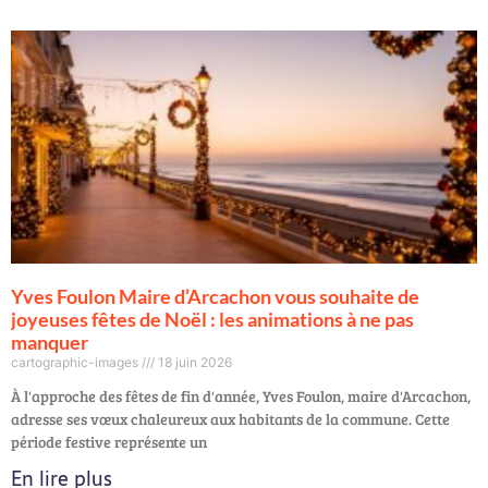
Yves Foulon Maire d’Arcachon vous souhaite de
joyeuses fêtes de Noël : les animations à ne pas
manquer
cartographic-images
18 juin 2026
À l'approche des fêtes de fin d'année, Yves Foulon, maire d'Arcachon,
adresse ses vœux chaleureux aux habitants de la commune. Cette
période festive représente un
En lire plus