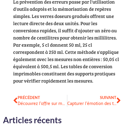
La prévention des erreurs passe par l'utilisation
d'outils adaptés et la mémorisation de repères
simples. Les verres doseurs gradués offrent une
lecture directe des deux unités. Pour les
conversions rapides, il suffit d'ajouter un zéro au
nombre de centilitres pour obtenir les millilitres.
Par exemple, 5 cl donnent 50 ml, 25 cl
correspondent à 250 ml. Cette méthode s'applique
également avec les mesures non entières : 50,05 cl
équivalent à 500,5 ml. Les tables de conversion
imprimables constituent des supports pratiques
pour vérifier rapidement les mesures.
PRÉCÉDENT
SUIVANT
Découvrez l’offre sur mesure de Professionnel – BHL Transports pour votre entreprise
Capturer l’émotion des tout premiers jours avec un album photo naissance
Articles récents