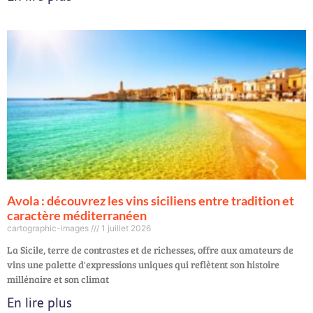
Avola : découvrez les vins siciliens entre tradition et
caractère méditerranéen
cartographic-images
1 juillet 2026
La Sicile, terre de contrastes et de richesses, offre aux amateurs de
vins une palette d'expressions uniques qui reflètent son histoire
millénaire et son climat
En lire plus