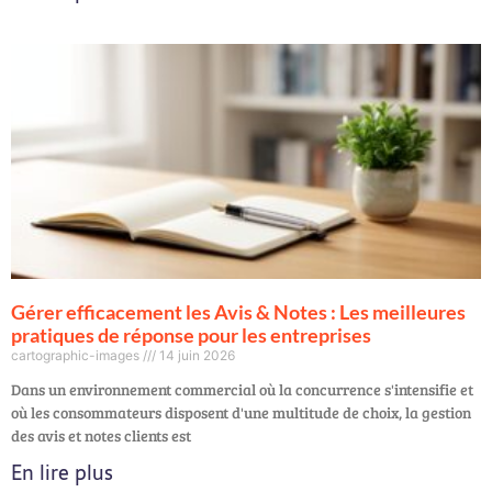
Gérer efficacement les Avis & Notes : Les meilleures
pratiques de réponse pour les entreprises
cartographic-images
14 juin 2026
Dans un environnement commercial où la concurrence s'intensifie et
où les consommateurs disposent d'une multitude de choix, la gestion
des avis et notes clients est
En lire plus