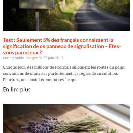
Test : Seulement 5% des français connaissent la
signification de ce panneau de signalisation – Êtes-
vous parmi eux ?
cartographic-images
27 juin 2026
Chaque jour, des millions de Français sillonnent les routes du pays,
convaincus de maîtriser parfaitement les règles de circulation.
Pourtant, un constat étonnant révèle que
En lire plus