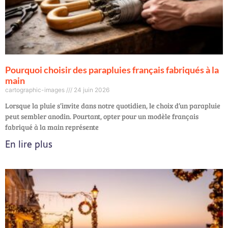
Pourquoi choisir des parapluies français fabriqués à la
main
cartographic-images
24 juin 2026
Lorsque la pluie s’invite dans notre quotidien, le choix d’un parapluie
peut sembler anodin. Pourtant, opter pour un modèle français
fabriqué à la main représente
En lire plus