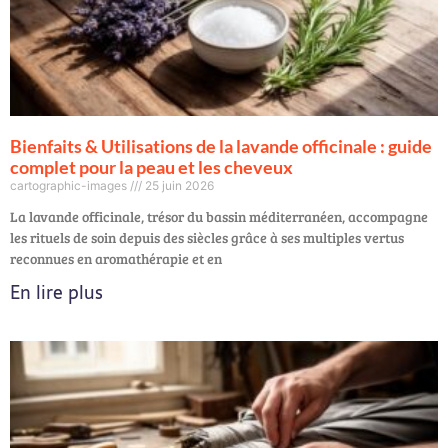
Bienfaits & Utilisations de la lavande officinale : guide
complet pour la peau et les cheveux
cartographic-images
25 juin 2026
La lavande officinale, trésor du bassin méditerranéen, accompagne
les rituels de soin depuis des siècles grâce à ses multiples vertus
reconnues en aromathérapie et en
En lire plus