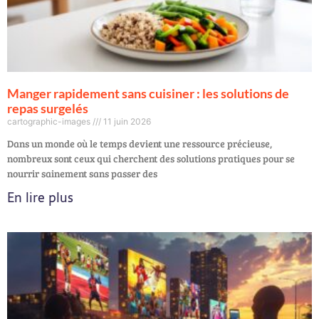
Manger rapidement sans cuisiner : les solutions de
repas surgelés
cartographic-images
11 juin 2026
Dans un monde où le temps devient une ressource précieuse,
nombreux sont ceux qui cherchent des solutions pratiques pour se
nourrir sainement sans passer des
En lire plus