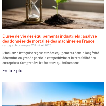
Durée de vie des équipements industriels : analyse
des données de mortalité des machines en France
cartographic-images
8 juillet 2026
L'industrie française repose sur des équipements dont la longévité
détermine en grande partie la compétitivité et la rentabilité des
entreprises. Comprendre les facteurs qui influencent
En lire plus