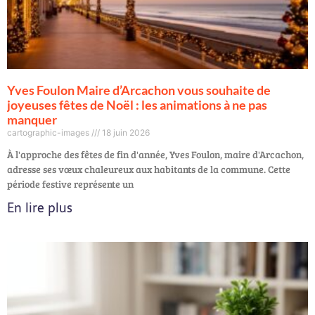
Yves Foulon Maire d’Arcachon vous souhaite de
joyeuses fêtes de Noël : les animations à ne pas
manquer
cartographic-images
18 juin 2026
À l'approche des fêtes de fin d'année, Yves Foulon, maire d'Arcachon,
adresse ses vœux chaleureux aux habitants de la commune. Cette
période festive représente un
En lire plus