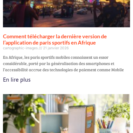
Comment télécharger la dernière version de
l’application de paris sportifs en Afrique
cartographic-images
21 janvier 2026
En Afrique, les paris sportifs mobiles connaissent un essor
considérable, porté par la généralisation des smartphones et
l’accessibilité accrue des technologies de paiement comme Mobile
En lire plus