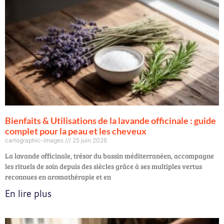
Bienfaits & Utilisations de la lavande officinale : guide
complet pour la peau et les cheveux
cartographic-images
25 juin 2026
La lavande officinale, trésor du bassin méditerranéen, accompagne
les rituels de soin depuis des siècles grâce à ses multiples vertus
reconnues en aromathérapie et en
En lire plus