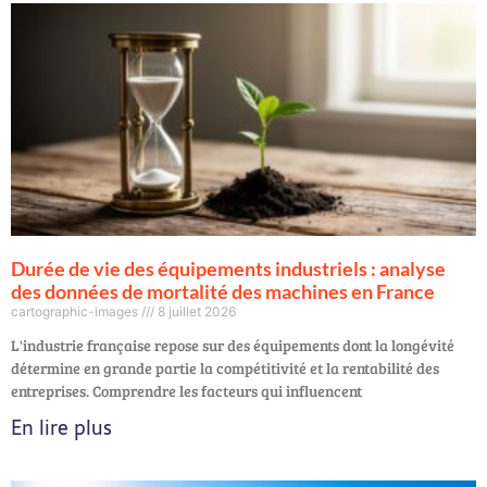
Durée de vie des équipements industriels : analyse
des données de mortalité des machines en France
cartographic-images
8 juillet 2026
L'industrie française repose sur des équipements dont la longévité
détermine en grande partie la compétitivité et la rentabilité des
entreprises. Comprendre les facteurs qui influencent
En lire plus