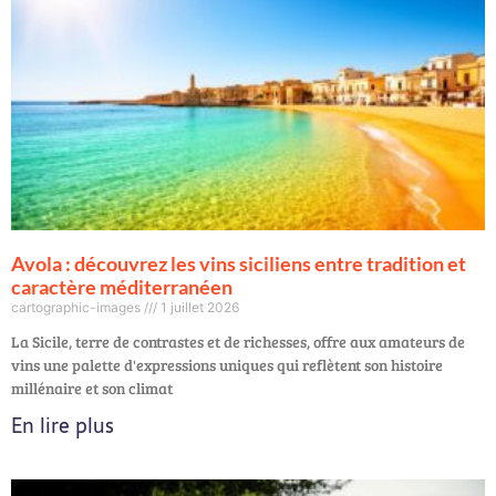
Avola : découvrez les vins siciliens entre tradition et
caractère méditerranéen
cartographic-images
1 juillet 2026
La Sicile, terre de contrastes et de richesses, offre aux amateurs de
vins une palette d'expressions uniques qui reflètent son histoire
millénaire et son climat
En lire plus