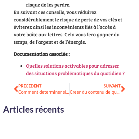
risque de les perdre.
En suivant ces conseils, vous réduirez
considérablement le risque de perte de vos clés et
éviterez ainsi les inconvénients liés à l’accès à
votre boîte aux lettres. Cela vous fera gagner du
temps, de l’argent et de l’énergie.
Documentation associée :
Quelles solutions activables pour adresser
des situations problématiques du quotidien ?
PRÉCÉDENT
SUIVANT
Comment determiner si un compte bancaire est cloture ?
Creer du contenu de qualite pour pour sensibiliser sur le handicap et vendre son service
Articles récents