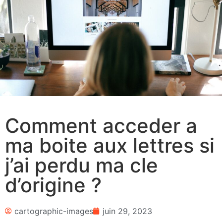
Comment acceder a
ma boite aux lettres si
j’ai perdu ma cle
d’origine ?
cartographic-images
juin 29, 2023