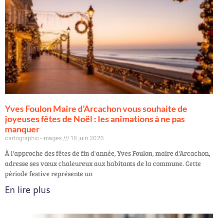
Yves Foulon Maire d’Arcachon vous souhaite de
joyeuses fêtes de Noël : les animations à ne pas
manquer
cartographic-images
18 juin 2026
À l'approche des fêtes de fin d'année, Yves Foulon, maire d'Arcachon,
adresse ses vœux chaleureux aux habitants de la commune. Cette
période festive représente un
En lire plus