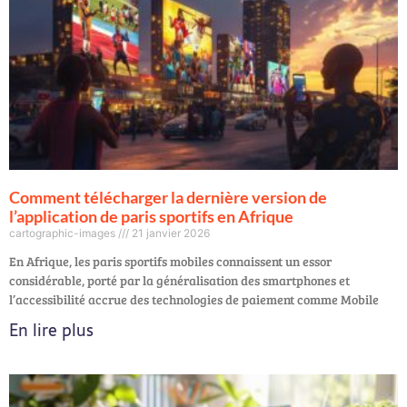
Comment télécharger la dernière version de
l’application de paris sportifs en Afrique
cartographic-images
21 janvier 2026
En Afrique, les paris sportifs mobiles connaissent un essor
considérable, porté par la généralisation des smartphones et
l’accessibilité accrue des technologies de paiement comme Mobile
En lire plus