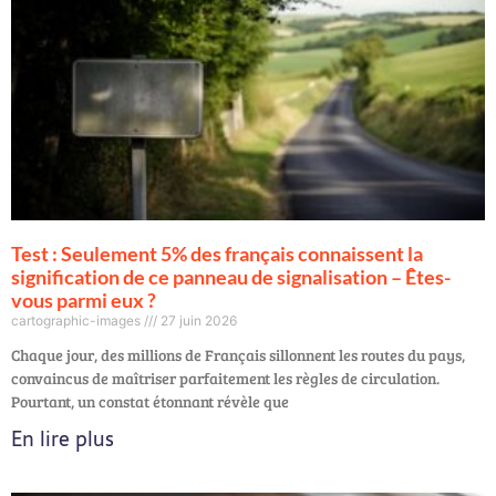
Test : Seulement 5% des français connaissent la
signification de ce panneau de signalisation – Êtes-
vous parmi eux ?
cartographic-images
27 juin 2026
Chaque jour, des millions de Français sillonnent les routes du pays,
convaincus de maîtriser parfaitement les règles de circulation.
Pourtant, un constat étonnant révèle que
En lire plus