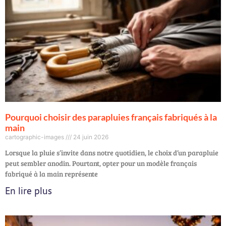
Pourquoi choisir des parapluies français fabriqués à la
main
cartographic-images
24 juin 2026
Lorsque la pluie s’invite dans notre quotidien, le choix d’un parapluie
peut sembler anodin. Pourtant, opter pour un modèle français
fabriqué à la main représente
En lire plus