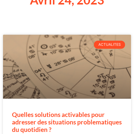
Avril 24, 2023
ACTUALITES
Quelles solutions activables pour
adresser des situations problematiques
du quotidien ?