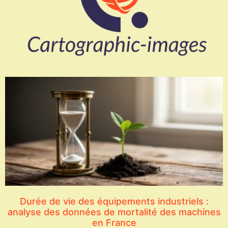
Durée de vie des équipements industriels :
analyse des données de mortalité des machines
en France